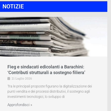
NOTIZIE
Fieg e sindacati edicolanti a Barachini:
‘Contributi strutturali a sostegno filiera’
21 Luglio 2026
Tra le principali proposte figurano la digitalizzazione dei
punti vendita e dei processi distributivi, il sostegno agli
investimenti tecnologici, lo sviluppo di
Approfondisci »