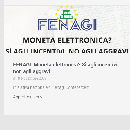
FENAGI: Moneta elettronica? Sì agli incentivi,
non agli aggravi
8 Novembre 2019
Iniziativa nazionale di Fenagi Confesercenti
Approfondisci »