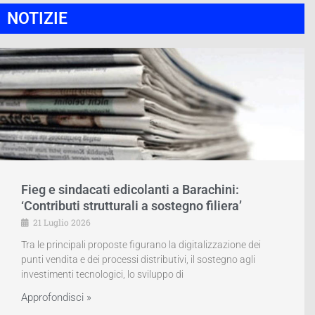
NOTIZIE
Fieg e sindacati edicolanti a Barachini:
‘Contributi strutturali a sostegno filiera’
21 Luglio 2026
Tra le principali proposte figurano la digitalizzazione dei
punti vendita e dei processi distributivi, il sostegno agli
investimenti tecnologici, lo sviluppo di
Approfondisci »