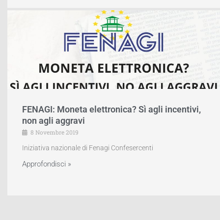
FENAGI: Moneta elettronica? Sì agli incentivi,
non agli aggravi
8 Novembre 2019
Iniziativa nazionale di Fenagi Confesercenti
Approfondisci »